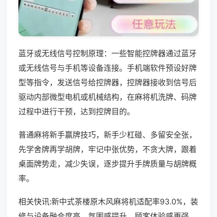
蓝牙或无线信号控制原理：一些智能控牌器通过蓝牙
或无线信号与手机等设备连接。手机端软件预设好牌
型等指令，发送信号给控牌器，控牌器接收到信号后
驱动内部微型电机或机械结构，在麻将机洗牌、码牌
过程中进行干预，达到控牌目的。
普通麻将新手赢牌技巧，新手少杠碰、多留安全张，
先学舍牌再学胡牌，牢记中张优势，不贪大牌，跟着
桌面牌势走，减少失误，逐步提升手牌质量与胡牌概
率。
相关快讯:新中式茶楼原木风麻将机适配率93.0%，装
修与设备融合度高，氛围感提升，顾客体验感更强，