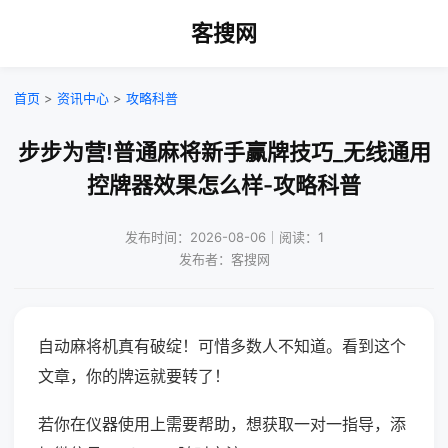
客搜网
首页
>
资讯中心
>
攻略科普
步步为营!普通麻将新手赢牌技巧_无线通用
控牌器效果怎么样-攻略科普
发布时间：2026-08-06｜阅读：1
发布者：客搜网
自动麻将机真有破绽！可惜多数人不知道。看到这个
文章，你的牌运就要转了！
若你在仪器使用上需要帮助，想获取一对一指导，添