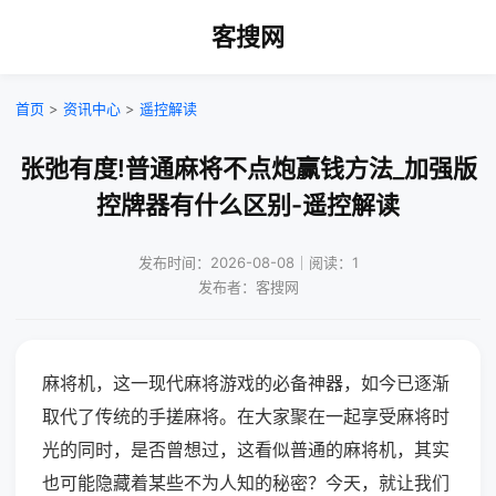
客搜网
首页
>
资讯中心
>
遥控解读
张弛有度!普通麻将不点炮赢钱方法_加强版
控牌器有什么区别-遥控解读
发布时间：2026-08-08｜阅读：1
发布者：客搜网
麻将机，这一现代麻将游戏的必备神器，如今已逐渐
取代了传统的手搓麻将。在大家聚在一起享受麻将时
光的同时，是否曾想过，这看似普通的麻将机，其实
也可能隐藏着某些不为人知的秘密？今天，就让我们