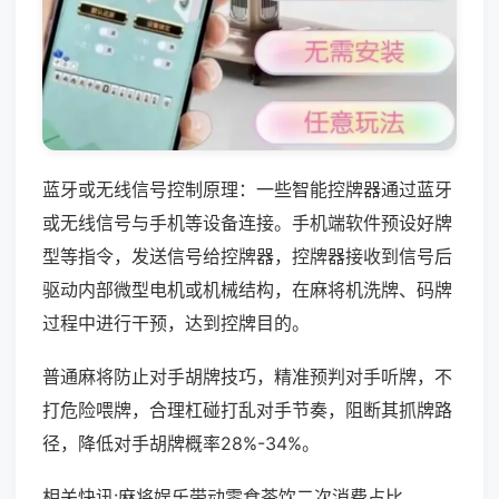
蓝牙或无线信号控制原理：一些智能控牌器通过蓝牙
或无线信号与手机等设备连接。手机端软件预设好牌
型等指令，发送信号给控牌器，控牌器接收到信号后
驱动内部微型电机或机械结构，在麻将机洗牌、码牌
过程中进行干预，达到控牌目的。
普通麻将防止对手胡牌技巧，精准预判对手听牌，不
打危险喂牌，合理杠碰打乱对手节奏，阻断其抓牌路
径，降低对手胡牌概率28%-34%。
相关快讯:麻将娱乐带动零食茶饮二次消费占比