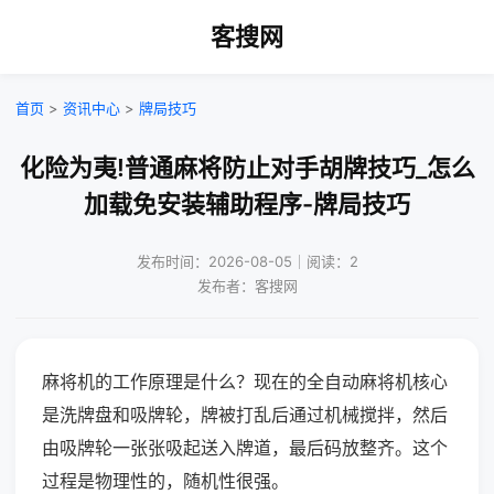
客搜网
首页
>
资讯中心
>
牌局技巧
化险为夷!普通麻将防止对手胡牌技巧_怎么
加载免安装辅助程序-牌局技巧
发布时间：2026-08-05｜阅读：2
发布者：客搜网
麻将机的工作原理是什么？现在的全自动麻将机核心
是洗牌盘和吸牌轮，牌被打乱后通过机械搅拌，然后
由吸牌轮一张张吸起送入牌道，最后码放整齐。这个
过程是物理性的，随机性很强。