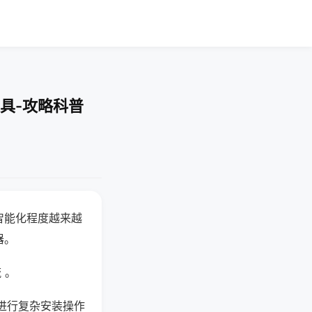
具-攻略科普
智能化程度越来越
器。
 。
进行复杂安装操作