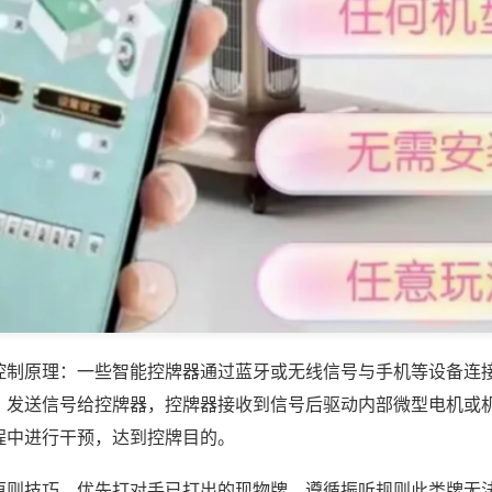
控制原理：一些智能控牌器通过蓝牙或无线信号与手机等设备连
，发送信号给控牌器，控牌器接收到信号后驱动内部微型电机或
程中进行干预，达到控牌目的。
原则技巧，优先打对手已打出的现物牌，遵循振听规则此类牌无