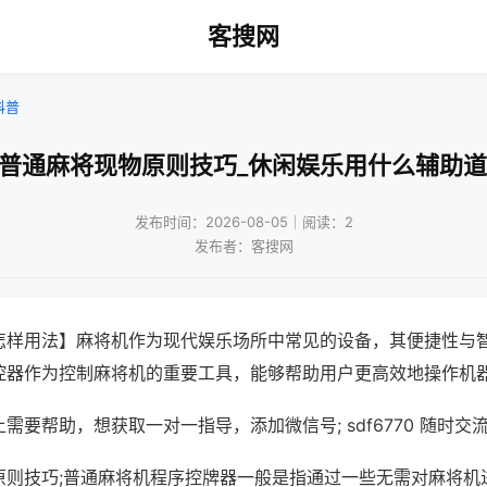
客搜网
科普
打普通麻将现物原则技巧_休闲娱乐用什么辅助道
发布时间：2026-08-05｜阅读：2
发布者：客搜网
怎样用法】麻将机作为现代娱乐场所中常见的设备，其便捷性与
控器作为控制麻将机的重要工具，能够帮助用户更高效地操作机
需要帮助，想获取一对一指导，添加微信号; sdf6770 随时交流
原则技巧;普通麻将机程序控牌器一般是指通过一些无需对麻将机