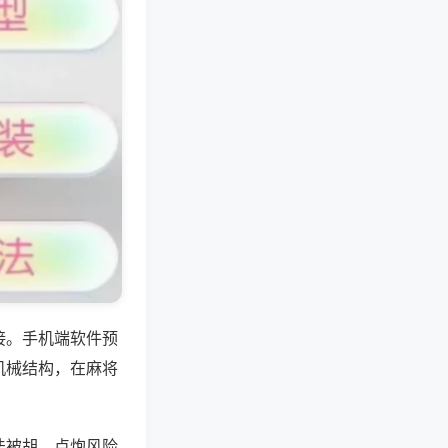
接。手机端软件预
机械结构，在麻将
法被胡，点炮风险