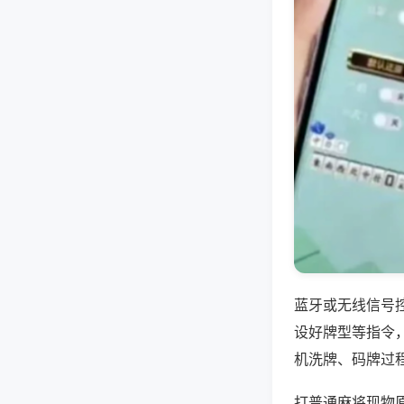
蓝牙或无线信号
设好牌型等指令
机洗牌、码牌过
打普通麻将现物