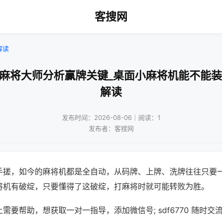
客搜网
解读
通麻将大师分析赢牌关键_桌面小麻将机能不能装
解读
发布时间：2026-08-06｜阅读：1
发布者：客搜网
手搓，如今的麻将机都是全自动，从码牌、上牌、洗牌往往只要
将机有破绽，只要懂得了这破绽，打麻将时就可能转败为胜。
需要帮助，想获取一对一指导，添加微信号; sdf6770 随时交流