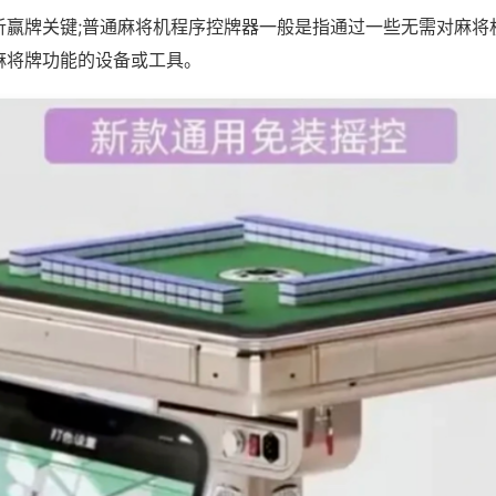
析赢牌关键;普通麻将机程序控牌器一般是指通过一些无需对麻将
麻将牌功能的设备或工具。