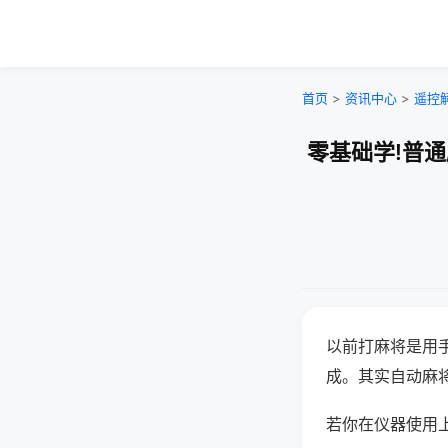
首页
>
资讯中心
>
遥控
零基础学!普
以前打麻将是用
成。其实自动麻
若你在仪器使用上