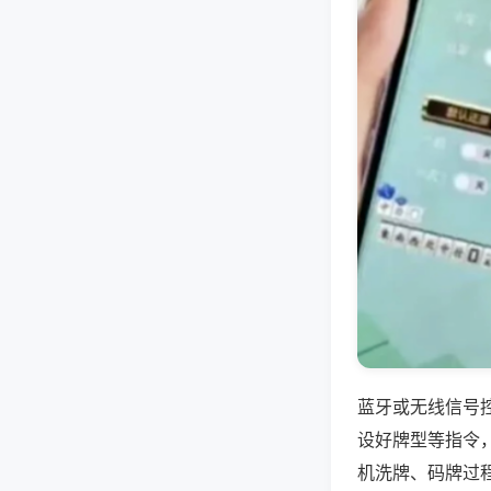
蓝牙或无线信号
设好牌型等指令
机洗牌、码牌过