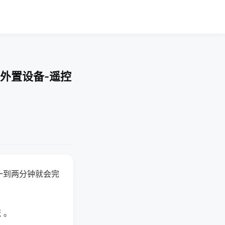
外置设备-遥控
一到两分钟就会完
 。