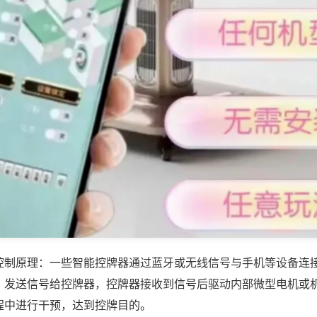
控制原理：一些智能控牌器通过蓝牙或无线信号与手机等设备连
，发送信号给控牌器，控牌器接收到信号后驱动内部微型电机或
程中进行干预，达到控牌目的。