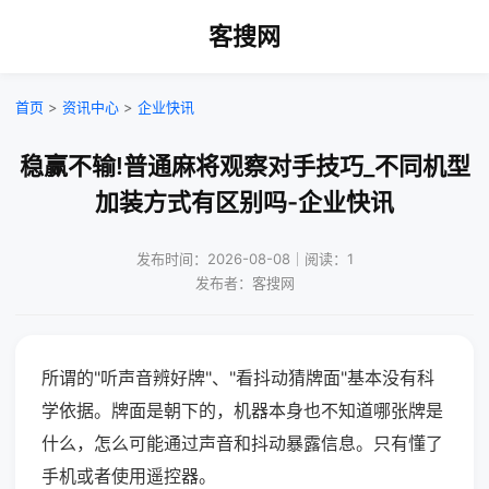
客搜网
首页
>
资讯中心
>
企业快讯
稳赢不输!普通麻将观察对手技巧_不同机型
加装方式有区别吗-企业快讯
发布时间：2026-08-08｜阅读：1
发布者：客搜网
所谓的"听声音辨好牌"、"看抖动猜牌面"基本没有科
学依据。牌面是朝下的，机器本身也不知道哪张牌是
什么，怎么可能通过声音和抖动暴露信息。只有懂了
手机或者使用遥控器。