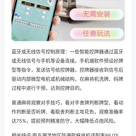
蓝牙或无线信号控制原理：一些智能控牌器通过蓝牙
或无线信号与手机等设备连接。手机端软件预设好牌
型等指令，发送信号给控牌器，控牌器接收到信号后
驱动内部微型电机或机械结构，在麻将机洗牌、码牌
过程中进行干预，达到控牌目的。
普通麻将观察对手技巧，看对手舍牌判断牌型、看动
作判断是否听牌、看取舍判断主攻花色，观察准确率
达75%，提前预判精准防守，大幅降低点炮风险。
相关快讯:南方潮湿地区防潮款麻将机适配率86.0%，