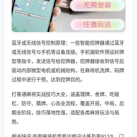
蓝牙或无线信号控制原理：一些智能控牌器通过蓝牙
或无线信号与手机等设备连接。手机端软件预设好牌
型等指令，发送信号给控牌器，控牌器接收到信号后
驱动内部微型电机或机械结构，在麻将机洗牌、码牌
过程中进行干预，达到控牌目的。
打普通麻将实战技巧大全，涵盖理牌、舍牌、吃碰
杠、防守、猜牌、心态全流程，覆盖开局、中局、后
期全阶段，技巧落地性强，适配各类麻将玩法与局
势。
相关快讯:商用麻将机简易运维设计普及率91.5%，门