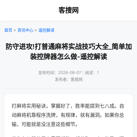
客搜网
首页
>
资讯中心
>
遥控解读
防守进攻!打普通麻将实战技巧大全_简单加
装控牌器怎么做-遥控解读
发布时间：2026-08-07｜阅读：1
发布者：客搜网
打麻将实用秘诀，掌握好了，胜率能提到七八成。自
动麻将机靠程序洗牌，有规律，就有漏洞。如果你总
输，可能就是没注意这些细节。