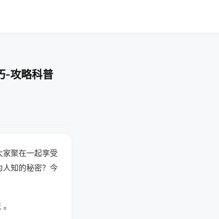
巧-攻略科普
大家聚在一起享受
为人知的秘密？今
 。