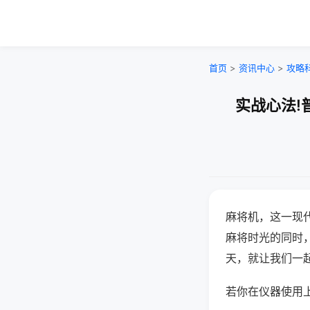
首页
>
资讯中心
>
攻略
实战心法!
麻将机，这一现
麻将时光的同时
天，就让我们一
若你在仪器使用上