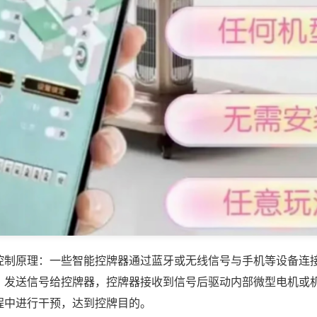
控制原理：一些智能控牌器通过蓝牙或无线信号与手机等设备连
，发送信号给控牌器，控牌器接收到信号后驱动内部微型电机或
程中进行干预，达到控牌目的。