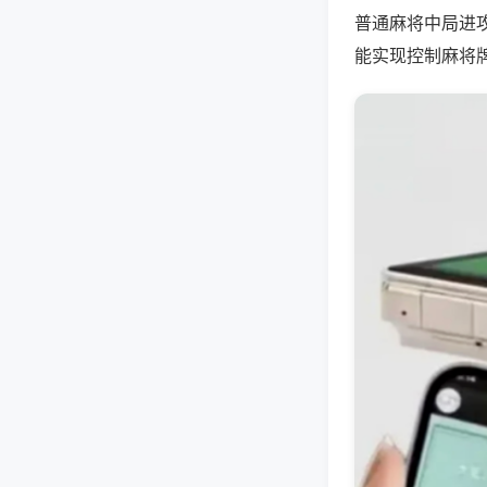
普通麻将中局进
能实现控制麻将