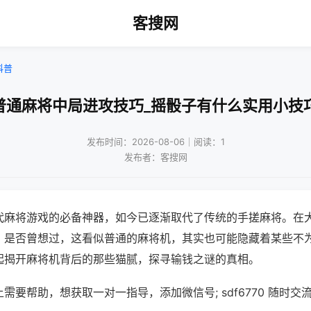
客搜网
科普
普通麻将中局进攻技巧_摇骰子有什么实用小技
发布时间：2026-08-06｜阅读：1
发布者：客搜网
代麻将游戏的必备神器，如今已逐渐取代了传统的手搓麻将。在
，是否曾想过，这看似普通的麻将机，其实也可能隐藏着某些不
起揭开麻将机背后的那些猫腻，探寻输钱之谜的真相。
需要帮助，想获取一对一指导，添加微信号; sdf6770 随时交流