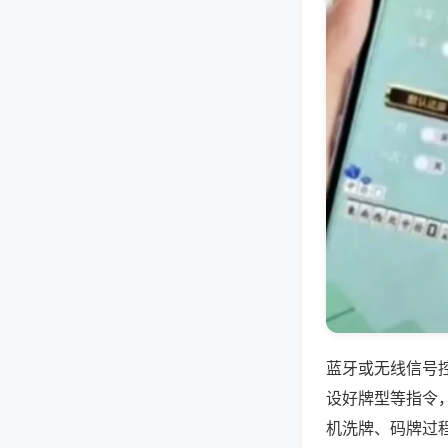
蓝牙或无线信号
设好牌型等指令
机洗牌、码牌过