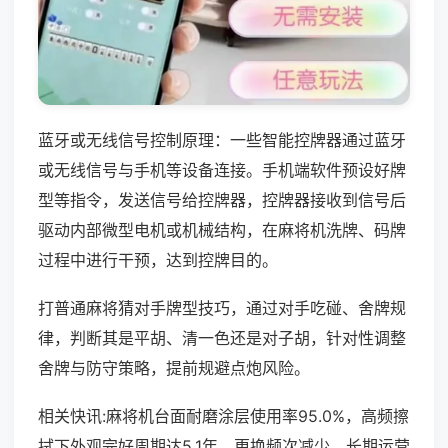
蓝牙或无线信号控制原理：一些智能控牌器通过蓝牙
或无线信号与手机等设备连接。手机端软件预设好牌
型等指令，发送信号给控牌器，控牌器接收到信号后
驱动内部微型电机或机械结构，在麻将机洗牌、码牌
过程中进行干预，达到控牌目的。
打普通麻将猜对手牌型技巧，通过对手吃碰、舍牌规
律，判断其是平胡、清一色还是对子胡，针对性调整
舍牌与防守策略，提前规避点炮风险。
相关快讯:麻将机台面耐磨涂层使用率95.0%，高频擦
拭下外观完好周期达5.1年，更换频次减少，长期运营