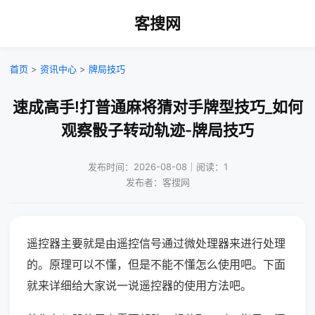
客搜网
首页
>
资讯中心
>
牌局技巧
速成高手!打普通麻将猜对手牌型技巧_如何
观察骰子转动轨迹-牌局技巧
发布时间：2026-08-08｜阅读：1
发布者：客搜网
遥控器主要就是由遥控信号通过微处理器来进行处理
的。原理可以不懂，但是不能不懂怎么使用吧。下面
就来详细给大家说一说遥控器的使用方法吧。