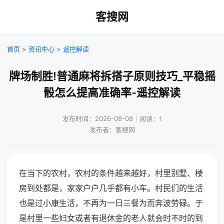
客搜网
首页
>
资讯中心
>
遥控解读
牌场制胜!普通麻将拆搭子原则技巧_平稳摇
骰怎么提高准确率-遥控解读
发布时间：2026-08-08｜阅读：1
发布者：客搜网
在当下的农村，农村的条件越来越好，村里别墅、楼
房到处都是，家家户户几乎都有小车。村民们的生活
也是过小康生活，不再为一日三餐为而奔波劳碌。于
是村里一些妇女或者有退休金的老人就会时不时的到