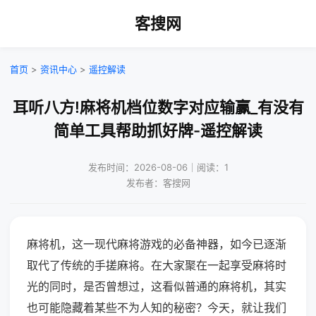
客搜网
首页
>
资讯中心
>
遥控解读
耳听八方!麻将机档位数字对应输赢_有没有
简单工具帮助抓好牌-遥控解读
发布时间：2026-08-06｜阅读：1
发布者：客搜网
麻将机，这一现代麻将游戏的必备神器，如今已逐渐
取代了传统的手搓麻将。在大家聚在一起享受麻将时
光的同时，是否曾想过，这看似普通的麻将机，其实
也可能隐藏着某些不为人知的秘密？今天，就让我们