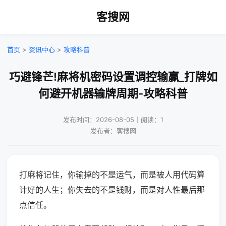
客搜网
首页
>
资讯中心
>
攻略科普
巧避锋芒!麻将机密码设置调控输赢_打牌如
何避开机器输牌周期-攻略科普
发布时间：2026-08-05｜阅读：1
发布者：客搜网
打麻将记住，你输掉的不是运气，而是被人用代码算
计好的人生；你失去的不是钱财，而是对人性最后那
点信任。