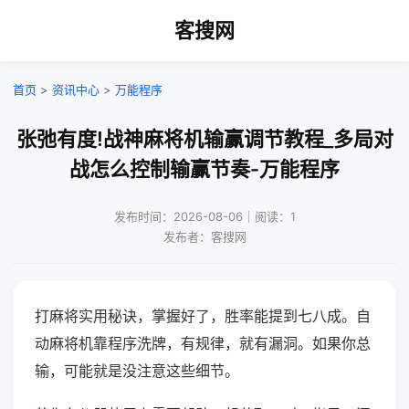
客搜网
首页
>
资讯中心
>
万能程序
张弛有度!战神麻将机输赢调节教程_多局对
战怎么控制输赢节奏-万能程序
发布时间：2026-08-06｜阅读：1
发布者：客搜网
打麻将实用秘诀，掌握好了，胜率能提到七八成。自
动麻将机靠程序洗牌，有规律，就有漏洞。如果你总
输，可能就是没注意这些细节。