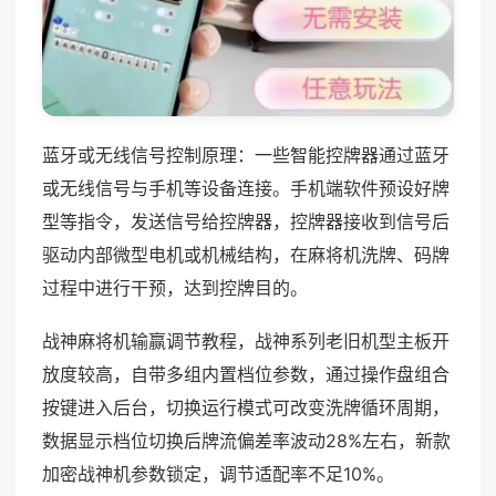
蓝牙或无线信号控制原理：一些智能控牌器通过蓝牙
或无线信号与手机等设备连接。手机端软件预设好牌
型等指令，发送信号给控牌器，控牌器接收到信号后
驱动内部微型电机或机械结构，在麻将机洗牌、码牌
过程中进行干预，达到控牌目的。
战神麻将机输赢调节教程，战神系列老旧机型主板开
放度较高，自带多组内置档位参数，通过操作盘组合
按键进入后台，切换运行模式可改变洗牌循环周期，
数据显示档位切换后牌流偏差率波动28%左右，新款
加密战神机参数锁定，调节适配率不足10%。