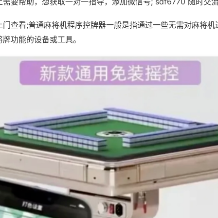
需要帮助，想获取一对一指导，添加微信号; sdf6770 随时交流
上门查看;普通麻将机程序控牌器一般是指通过一些无需对麻将机
将牌功能的设备或工具。