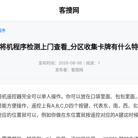
客搜网
程序
麻将机程序检测上门查看_分区收集卡牌有什么特
发布时间：2026-08-06｜阅读：1
发布者：客搜网
将机遥控器完全可以单人操作。你可以放在口袋里面、包包里面
能方便操作，遥控上有A,B,C,D四个按键，代表东，南，西，
对应的位置就可以，例如你做在东位置就按遥控对应的A键这时