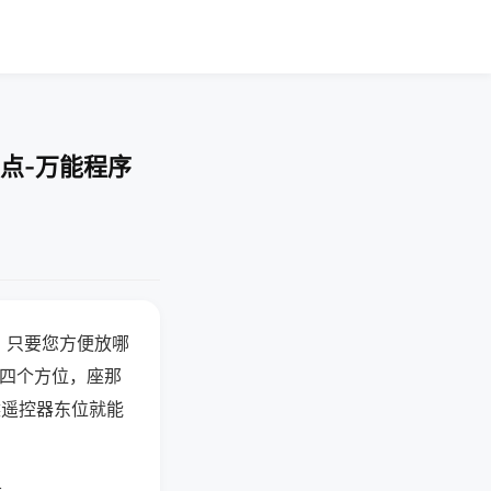
点-万能程序
，只要您方便放哪
北四个方位，座那
候遥控器东位就能