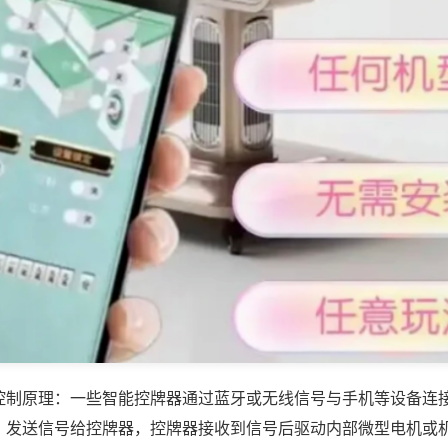
控制原理：一些智能控牌器通过蓝牙或无线信号与手机等设备连
，发送信号给控牌器，控牌器接收到信号后驱动内部微型电机或