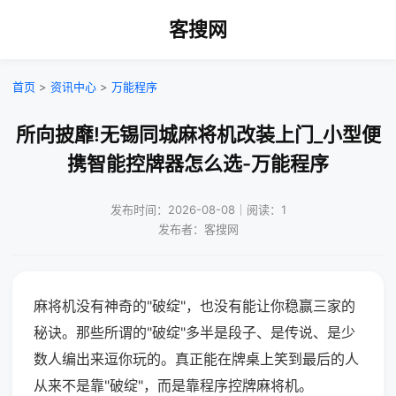
客搜网
首页
>
资讯中心
>
万能程序
所向披靡!无锡同城麻将机改装上门_小型便
携智能控牌器怎么选-万能程序
发布时间：2026-08-08｜阅读：1
发布者：客搜网
麻将机没有神奇的"破绽"，也没有能让你稳赢三家的
秘诀。那些所谓的"破绽"多半是段子、是传说、是少
数人编出来逗你玩的。真正能在牌桌上笑到最后的人
从来不是靠"破绽"，而是靠程序控牌麻将机。