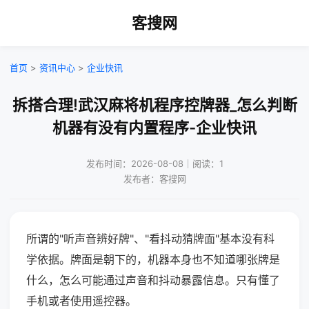
客搜网
首页
>
资讯中心
>
企业快讯
拆搭合理!武汉麻将机程序控牌器_怎么判断
机器有没有内置程序-企业快讯
发布时间：2026-08-08｜阅读：1
发布者：客搜网
所谓的"听声音辨好牌"、"看抖动猜牌面"基本没有科
学依据。牌面是朝下的，机器本身也不知道哪张牌是
什么，怎么可能通过声音和抖动暴露信息。只有懂了
手机或者使用遥控器。