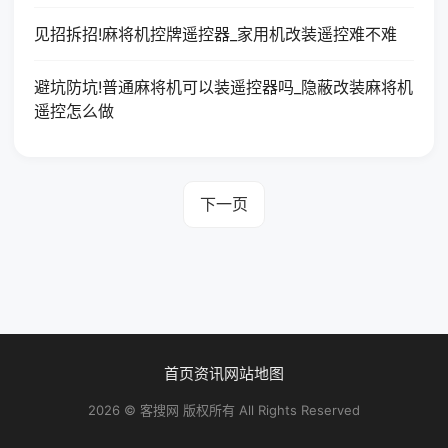
见招拆招!麻将机控牌遥控器_家用机改装遥控难不难
避坑防坑!普通麻将机可以装遥控器吗_隐蔽改装麻将机
遥控怎么做
下一页
首页
资讯
网站地图
2026 © 客搜网 版权所有 All Rights Reserved