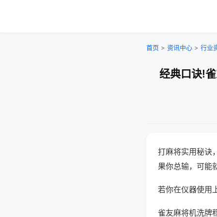
首页
>
资讯中心
>
行业
经典口诀!
打麻将实用秘诀
果你总输，可能
若你在仪器使用上
雀友麻将机洗牌