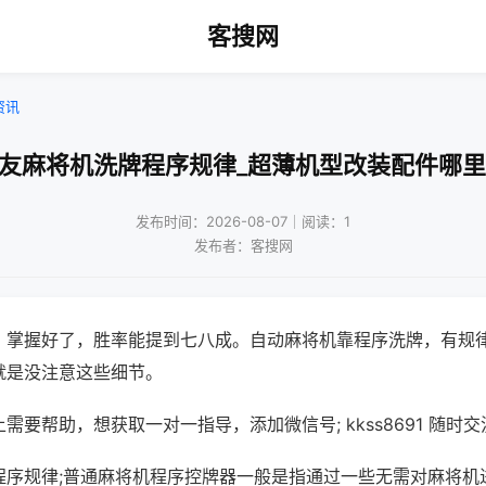
客搜网
资讯
雀友麻将机洗牌程序规律_超薄机型改装配件哪里
发布时间：2026-08-07｜阅读：1
发布者：客搜网
，掌握好了，胜率能提到七八成。自动麻将机靠程序洗牌，有规
就是没注意这些细节。
需要帮助，想获取一对一指导，添加微信号; kkss8691 随时交
程序规律;普通麻将机程序控牌器一般是指通过一些无需对麻将机