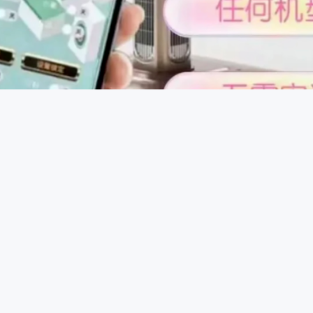
控制原理：一些智能控牌器通过蓝牙或无线信号与手机等设备连
，发送信号给控牌器，控牌器接收到信号后驱动内部微型电机或
程中进行干预，达到控牌目的。
程序规律，智能动态随机算法、每局重置、无固定循环；洗牌均