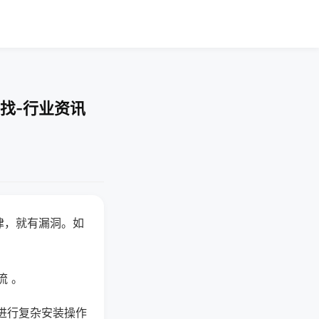
找-行业资讯
律，就有漏洞。如
流 。
进行复杂安装操作