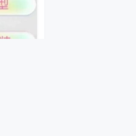
接。手机端软件预
机械结构，在麻将
匀、四方均衡分