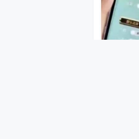
蓝牙或无线信号
设好牌型等指令
机洗牌、码牌过
雀友麻将机洗牌