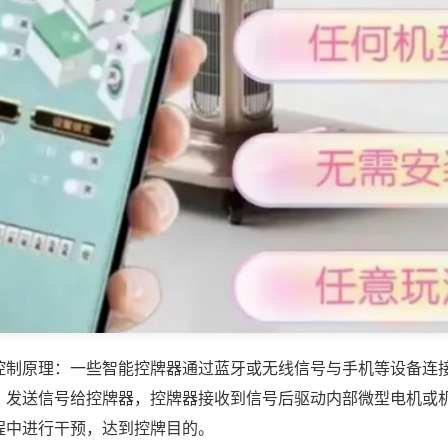
控制原理：一些智能控牌器通过蓝牙或无线信号与手机等设备连
，发送信号给控牌器，控牌器接收到信号后驱动内部微型电机或
程中进行干预，达到控牌目的。