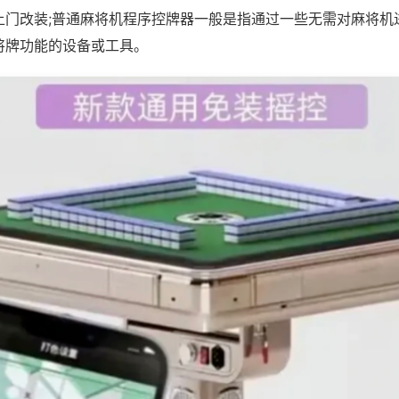
上门改装;普通麻将机程序控牌器一般是指通过一些无需对麻将机
将牌功能的设备或工具。