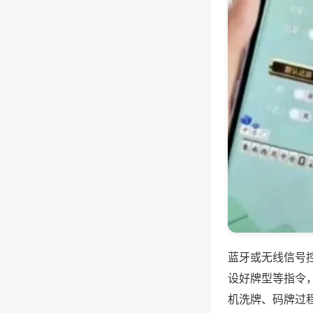
蓝牙或无线信号
设好牌型等指令
机洗牌、码牌过