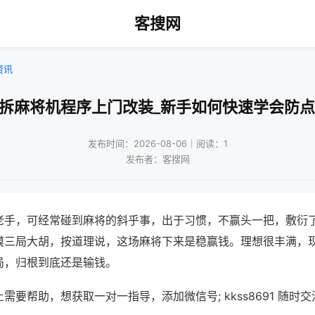
客搜网
资讯
免拆麻将机程序上门改装_新手如何快速学会防点
发布时间：2026-08-06｜阅读：1
发布者：客搜网
老手，可经常碰到麻将的斜乎事，出于习惯，不赢头一把，敷衍
摸三局大胡，按道理说，这场麻将下来是稳赢钱。理想很丰满，
局，归根到底还是输钱。
需要帮助，想获取一对一指导，添加微信号; kkss8691 随时交