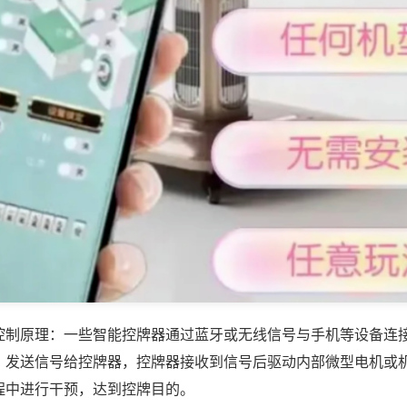
控制原理：一些智能控牌器通过蓝牙或无线信号与手机等设备连
，发送信号给控牌器，控牌器接收到信号后驱动内部微型电机或
程中进行干预，达到控牌目的。