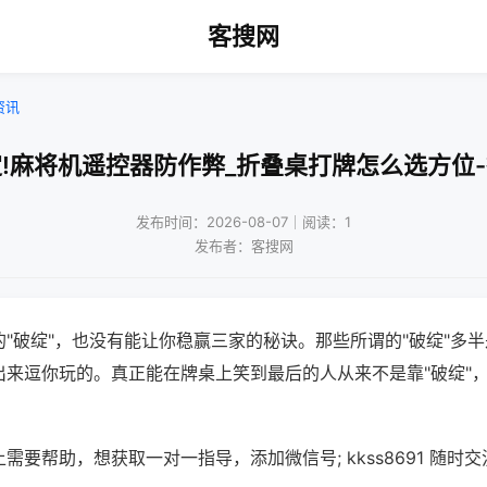
客搜网
资讯
!麻将机遥控器防作弊_折叠桌打牌怎么选方位
发布时间：2026-08-07｜阅读：1
发布者：客搜网
"破绽"，也没有能让你稳赢三家的秘诀。那些所谓的"破绽"多
出来逗你玩的。真正能在牌桌上笑到最后的人从来不是靠"破绽"
需要帮助，想获取一对一指导，添加微信号; kkss8691 随时交