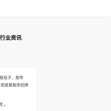
-行业资讯
半是段子、是传
，而是靠程序控牌
流 。