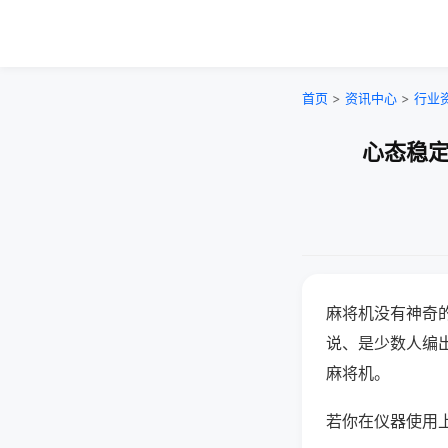
首页
>
资讯中心
>
行业
心态稳定
麻将机没有神奇的
说、是少数人编
麻将机。
若你在仪器使用上