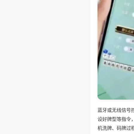
蓝牙或无线信号
设好牌型等指令
机洗牌、码牌过