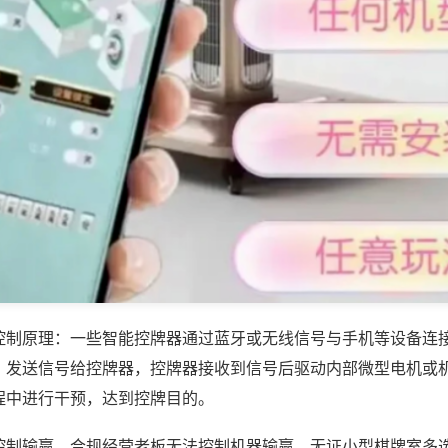
控制原理：一些智能控牌器通过蓝牙或无线信号与手机等设备连
，发送信号给控牌器，控牌器接收到信号后驱动内部微型电机或
程中进行干预，达到控牌目的。
控制输赢，合规经营老板无法控制机器输赢，无证小型棋牌室多