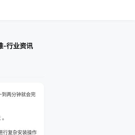
难-行业资讯
一到两分钟就会完
 。
进行复杂安装操作