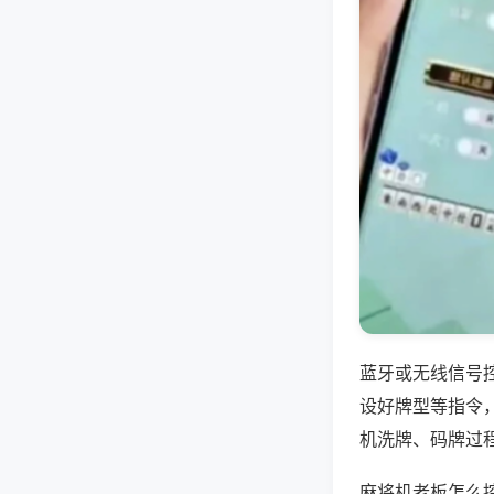
蓝牙或无线信号
设好牌型等指令
机洗牌、码牌过
麻将机老板怎么