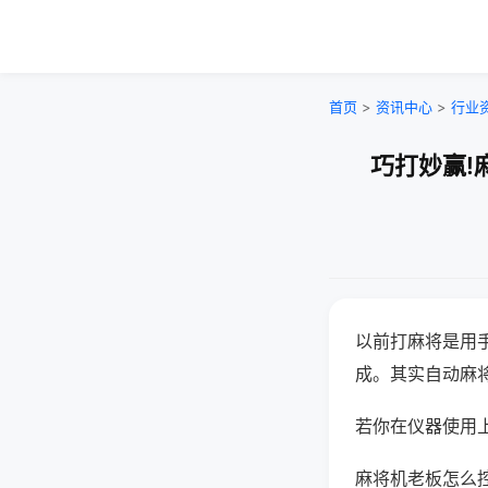
首页
>
资讯中心
>
行业
巧打妙赢!
以前打麻将是用
成。其实自动麻
若你在仪器使用上
麻将机老板怎么