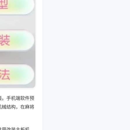
接。手机端软件预
机械结构，在麻将
选用改装主板机