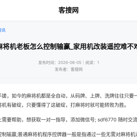
客搜网
资讯
麻将机老板怎么控制输赢_家用机改装遥控难不
发布时间：2026-08-05｜阅读：1
发布者：客搜网
手搓，如今的麻将机都是全自动，从码牌、上牌、洗牌往往只要
将机有破绽，只要懂得了这破绽，打麻将时就可能转败为胜。
需要帮助，想获取一对一指导，添加微信号; sdf6770 随时交流
控制输赢;普通麻将机程序控牌器一般是指通过一些无需对麻将机