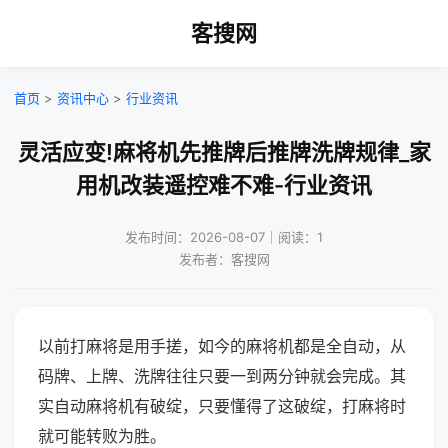
客搜网
首页
>
资讯中心
>
行业资讯
灵活应变!麻将机先推牌后推牌洗牌规律_家
用机改装遥控难不难-行业资讯
发布时间：2026-08-07｜阅读：1
发布者：客搜网
以前打麻将是用手搓，如今的麻将机都是全自动，从
码牌、上牌、洗牌往往只要一到两分钟就会完成。其
实自动麻将机有破绽，只要懂得了这破绽，打麻将时
就可能转败为胜。