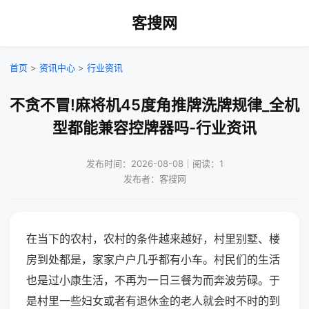
客搜网
首页
>
资讯中心
>
行业资讯
不贪不冒!麻将机45度角推牌洗牌规律_全机
型都能兼容控牌器吗-行业资讯
发布时间：2026-08-08｜阅读：1
发布者：客搜网
在当下的农村，农村的条件越来越好，村里别墅、楼
房到处都是，家家户户几乎都有小车。村民们的生活
也是过小康生活，不再为一日三餐为而奔波劳碌。于
是村里一些妇女或者有退休金的老人就会时不时的到