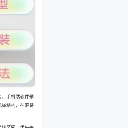
接。手机端软件预
机械结构，在麻将
摸牌区间，优先等