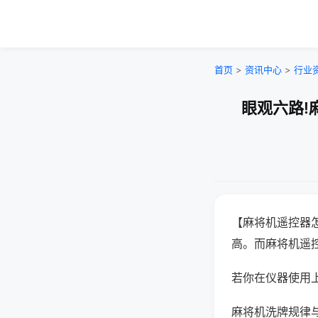
首页
>
资讯中心
>
行业
眼观六路!
【麻将机遥控器
高。而麻将机遥
若你在仪器使用上
麻将机洗牌规律