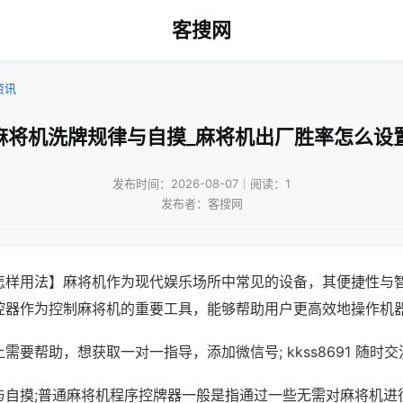
客搜网
资讯
麻将机洗牌规律与自摸_麻将机出厂胜率怎么设
发布时间：2026-08-07｜阅读：1
发布者：客搜网
怎样用法】麻将机作为现代娱乐场所中常见的设备，其便捷性与
控器作为控制麻将机的重要工具，能够帮助用户更高效地操作机
需要帮助，想获取一对一指导，添加微信号; kkss8691 随时交
与自摸;普通麻将机程序控牌器一般是指通过一些无需对麻将机进