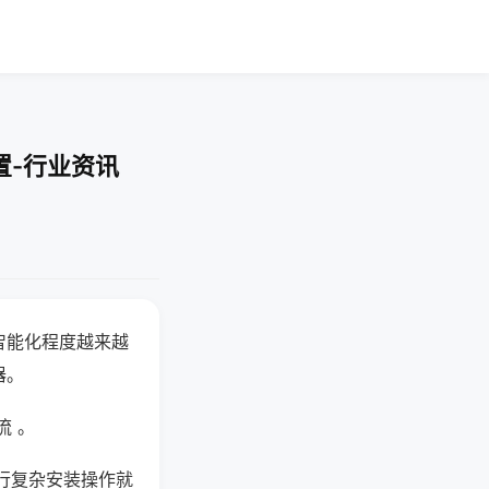
置-行业资讯
智能化程度越来越
器。
流 。
行复杂安装操作就