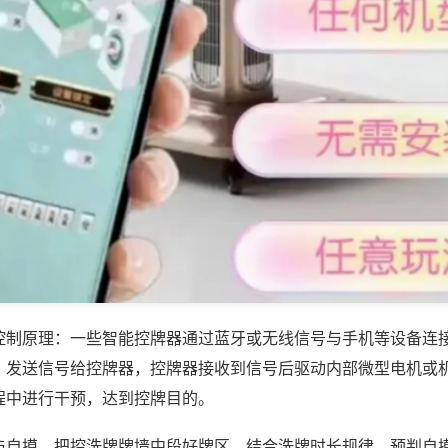
控制原理：一些智能控牌器通过蓝牙或无线信号与手机等设备连
，发送信号给控牌器，控牌器接收到信号后驱动内部微型电机或
程中进行干预，达到控牌目的。
与自摸，把控洗牌牌墙中段好牌区，结合洗牌时长规律，预判自