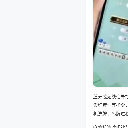
蓝牙或无线信号
设好牌型等指令
机洗牌、码牌过
麻将机洗牌规律