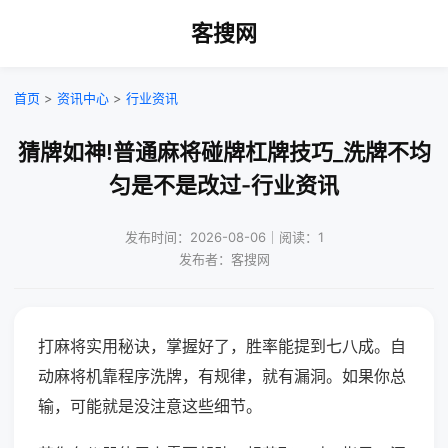
客搜网
首页
>
资讯中心
>
行业资讯
猜牌如神!普通麻将碰牌杠牌技巧_洗牌不均
匀是不是改过-行业资讯
发布时间：2026-08-06｜阅读：1
发布者：客搜网
打麻将实用秘诀，掌握好了，胜率能提到七八成。自
动麻将机靠程序洗牌，有规律，就有漏洞。如果你总
输，可能就是没注意这些细节。