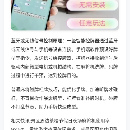
蓝牙或无线信号控制原理：一些智能控牌器通过蓝牙
或无线信号与手机等设备连接。手机端软件预设好牌
型等指令，发送信号给控牌器，控牌器接收到信号后
驱动内部微型电机或机械结构，在麻将机洗牌、码牌
过程中进行干预，达到控牌目的。
普通麻将碰牌杠牌技巧，能优化手牌、加速听牌才碰
杠，不盲目操作暴露牌型，杠牌看准补牌时机，碰牌
不打乱节奏，助力手牌快速成型。
相关快讯:景区周边茶楼节假日晚场麻将机使用率
93.5%，承接游客夜间休闲需求，成景区配套休闲重