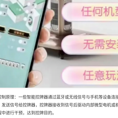
控制原理：一些智能控牌器通过蓝牙或无线信号与手机等设备连
，发送信号给控牌器，控牌器接收到信号后驱动内部微型电机或
程中进行干预，达到控牌目的。