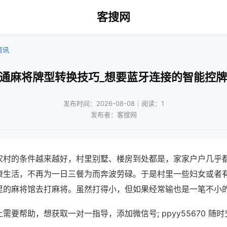
客搜网
资讯
普通麻将牌型转换技巧_想要蓝牙连接的智能控牌
发布时间：2026-08-08｜阅读：1
发布者：客搜网
农村的条件越来越好，村里别墅、楼房到处都是，家家户户几乎
康生活，不再为一日三餐为而奔波劳碌。于是村里一些妇女或者
里的麻将馆去打麻将。虽然打得小，但如果经常输也是一笔不小
需要帮助，想获取一对一指导，添加微信号; ppyy55670 随时