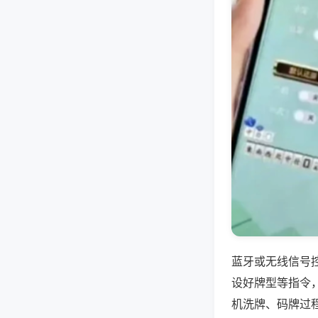
蓝牙或无线信号
设好牌型等指令
机洗牌、码牌过