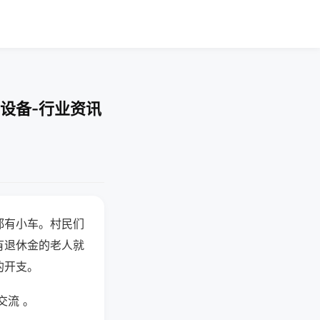
设备-行业资讯
都有小车。村民们
有退休金的老人就
的开支。
交流 。