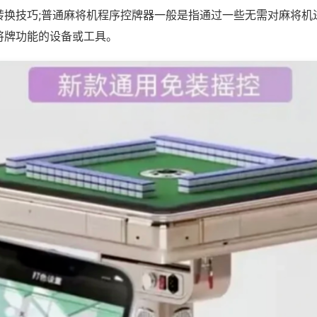
转换技巧;普通麻将机程序控牌器一般是指通过一些无需对麻将机
将牌功能的设备或工具。