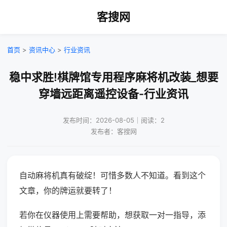
客搜网
首页
>
资讯中心
>
行业资讯
稳中求胜!棋牌馆专用程序麻将机改装_想要
穿墙远距离遥控设备-行业资讯
发布时间：2026-08-05｜阅读：2
发布者：客搜网
自动麻将机真有破绽！可惜多数人不知道。看到这个
文章，你的牌运就要转了！
若你在仪器使用上需要帮助，想获取一对一指导，添