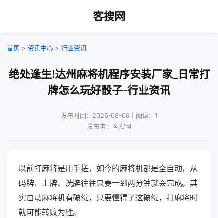
客搜网
首页
>
资讯中心
>
行业资讯
绝处逢生!达州麻将机程序安装厂家_日常打
牌怎么玩好骰子-行业资讯
发布时间：2026-08-08｜阅读：1
发布者：客搜网
以前打麻将是用手搓，如今的麻将机都是全自动，从
码牌、上牌、洗牌往往只要一到两分钟就会完成。其
实自动麻将机有破绽，只要懂得了这破绽，打麻将时
就可能转败为胜。