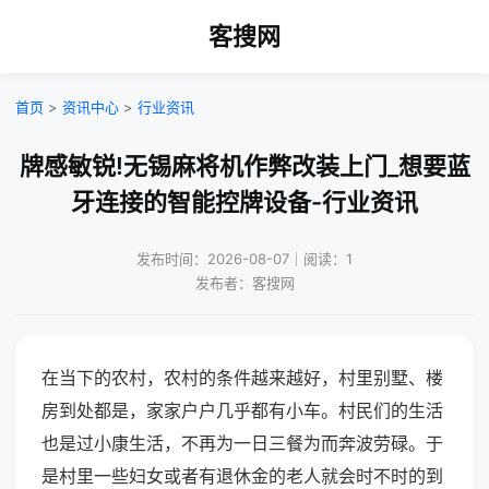
客搜网
首页
>
资讯中心
>
行业资讯
牌感敏锐!无锡麻将机作弊改装上门_想要蓝
牙连接的智能控牌设备-行业资讯
发布时间：2026-08-07｜阅读：1
发布者：客搜网
在当下的农村，农村的条件越来越好，村里别墅、楼
房到处都是，家家户户几乎都有小车。村民们的生活
也是过小康生活，不再为一日三餐为而奔波劳碌。于
是村里一些妇女或者有退休金的老人就会时不时的到